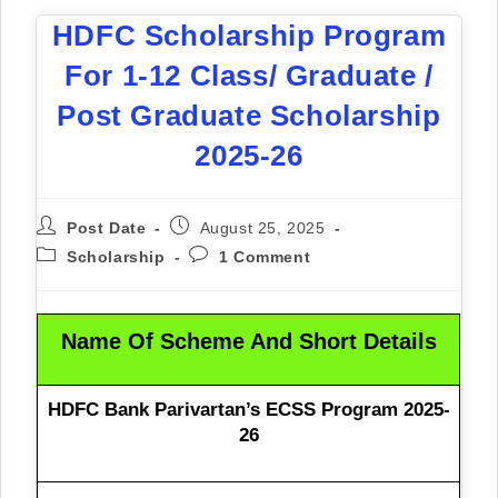
HDFC Scholarship Program
For 1-12 Class/ Graduate /
Post Graduate Scholarship
2025-26
Post Date
August 25, 2025
Scholarship
1 Comment
Name Of Scheme And Short Details
HDFC Bank Parivartan’s ECSS Program 2025-
26