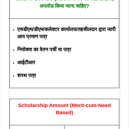
अपलोड किया जाना चाहिए?
एसडीएम/डीएम/कलेक्टर कार्यालय/तहसीलदार द्वारा जारी
आय प्रमाण पत्र
नियोक्ता का वेतन पर्ची या पत्र
आईटीआर
शपथ पत्र
Scholarship Amount (Merit‑cum‑Need
Based)