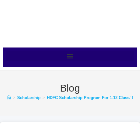
Blog
>
Scholarship
>
HDFC Scholarship Program For 1-12 Class/ Grad