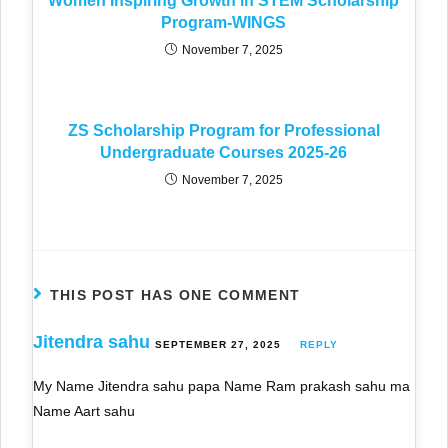
Women Inspiring Growth in STEM Scholarship
Program-WINGS
November 7, 2025
ZS Scholarship Program for Professional
Undergraduate Courses 2025-26
November 7, 2025
THIS POST HAS ONE COMMENT
Jitendra sahu
SEPTEMBER 27, 2025
REPLY
My Name Jitendra sahu papa Name Ram prakash sahu ma
Name Aart sahu