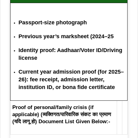
Passport-size photograph
Previous year’s marksheet (2024–25
Identity proof: Aadhaar/Voter ID/Driving
license
Current year admission proof (for 2025–
26): fee receipt, admission letter,
institution ID, or bona fide certificate
Proof of personal/family crisis (if
applicable) (व्यक्तिगत/पारिवारिक संकट का प्रमाण
(यदि लागू हो) Document List Given Below:-