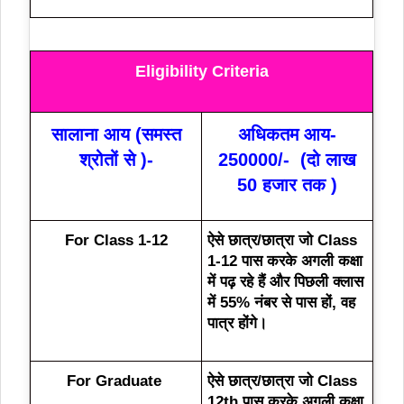
Eligibility Criteria
सालाना आय (समस्त
अधिकतम आय-
श्रोतों से )-
250000/- (दो लाख
50 हजार तक )
For Class 1-12
ऐसे छात्र/छात्रा जो Class
1-12 पास करके अगली कक्षा
में पढ़ रहे हैं और पिछली क्लास
में 55% नंबर से पास हों, वह
पात्र होंगे।
For Graduate
ऐसे छात्र/छात्रा जो Class
12th पास करके अगली कक्षा