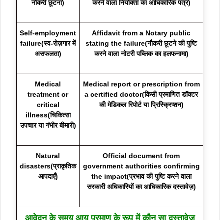
नौकरी छूटना)
करने वाला नियोक्ता का आधिकारिक पत्र)
Self-employment
Affidavit from a Notary public
failure(स्व-रोज़गार में
stating the failure(नौकरी छूटने की पुष्टि
असफलता)
करने वाला नोटरी पब्लिक का हलफनामा)
Medical
Medical report or prescription from
treatment or
a certified doctor(किसी प्रमाणित डॉक्टर
critical
की मेडिकल रिपोर्ट या प्रिस्क्रिप्शन)
illness(चिकित्सा
उपचार या गंभीर बीमारी)
Natural
Official document from
disasters(प्राकृतिक
government authorities confirming
आपदाएँ)
the impact(प्रभाव की पुष्टि करने वाला
सरकारी अधिकारियों का आधिकारिक दस्तावेज़)
आवेदन के समय आय प्रमाण के रूप में कौन सा दस्तावेज़