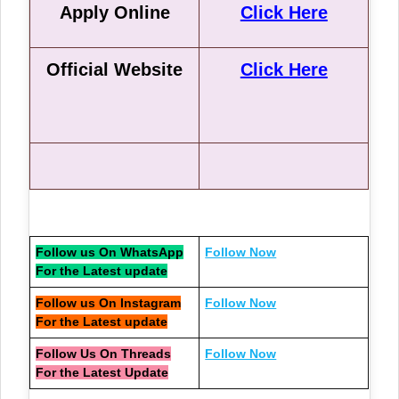
Apply Online
Click Here
Official Website
Click Here
Follow us On WhatsApp
Follow Now
For the Latest update
Follow us On Instagram
Follow Now
For the Latest update
Follow Us On Threads
Follow Now
For the Latest Update