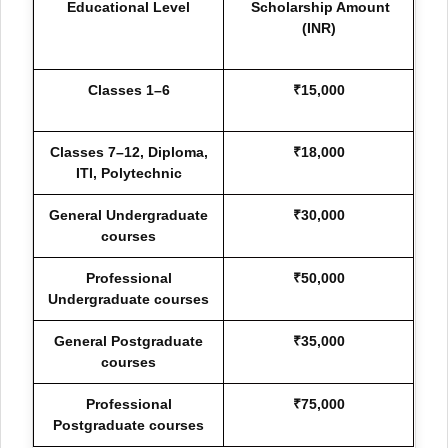
Educational Level
Scholarship Amount
(INR)
Classes 1–6
₹15,000
Classes 7–12, Diploma,
₹18,000
ITI, Polytechnic
General Undergraduate
₹30,000
courses
Professional
₹50,000
Undergraduate courses
General Postgraduate
₹35,000
courses
Professional
₹75,000
Postgraduate courses