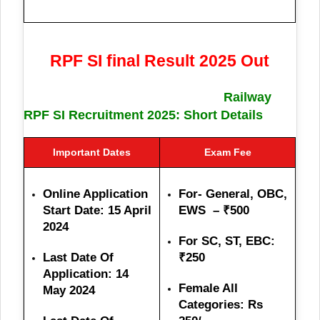
RPF SI final Result 2025 Out
Railway
RPF SI Recruitment 2025: Short Details
Important Dates
Exam Fee
Online Application
For- General, OBC,
Start Date: 15 April
EWS – ₹500
2024
For SC, ST, EBC:
Last Date Of
₹250
Application: 14
Female All
May 2024
Categories: Rs