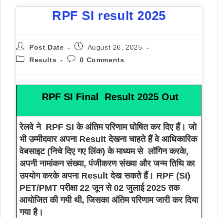
RPF SI result 2025
Post Date
August 26, 2025
Results
0 Comments
RPF SI Final Result 2025 Out
रेलवे ने RPF SI के अंतिम परिणाम घोषित कर दिए हैं। जो
भी उम्मीदवार अपना Result देखना चाहते हैं वे आधिकारिक
वेबसाइट (निचे दिए गए लिंक) के माध्यम से लॉगिन करके,
अपनी नामांकन संख्या, पंजीकरण संख्या और जन्म तिथि का
उपयोग करके अपना Result देख सकते हैं। RPF (SI)
PET/PMT परीक्षा 22 जून से 02 जुलाई 2025 तक
आयोजित की गयी थी, जिसका अंतिम परिणाम जारी कर दिया
गया है।