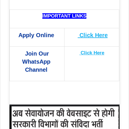
IMPORTANT LINKS
Apply Online
Click
Here
Click Here
Join Our
WhatsApp
Channel