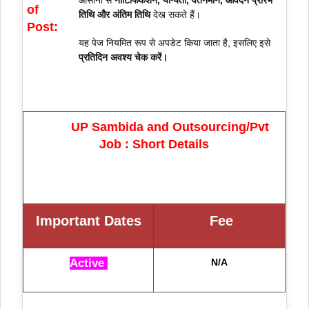
आसानी से
नोटिफिकेशन, योग्यता, वेतनमान, आवेदन प्रारंभ
of
तिथि और अंतिम तिथि
देख सकते हैं।
Post:
यह पेज नियमित रूप से अपडेट किया जाता है, इसलिए इसे
प्रतिदिन अवश्य चेक करें।
UP Sambida and Outsourcing/Pvt
Job : Short Details
Important Dates
Fe
e
Active
N/A