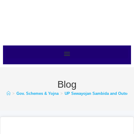
Blog
>
Gov. Schemes & Yojna
>
UP Sewayojan Sambida and Outsourc