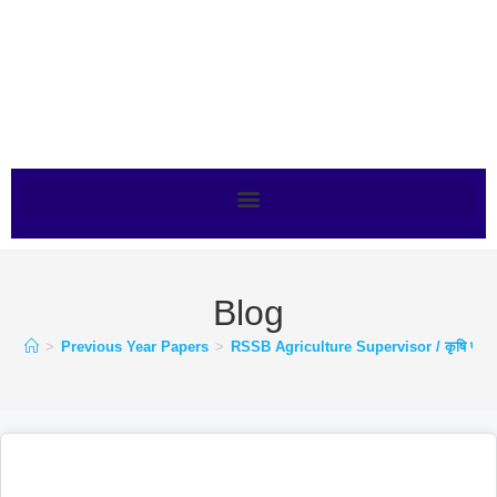
Blog
>
Previous Year Papers
>
RSSB Agriculture Supervisor / कृषि पर्