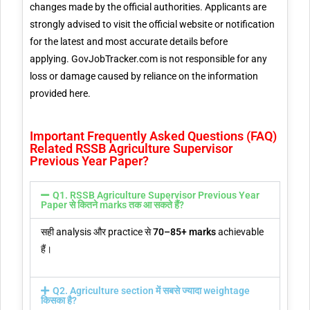
changes made by the official authorities. Applicants are
strongly advised to visit the official website or notification
for the latest and most accurate details before
applying. GovJobTracker.com is not responsible for any
loss or damage caused by reliance on the information
provided here.
Important Frequently Asked Questions (FAQ)
Related RSSB Agriculture Supervisor
Previous Year Paper?
Q1. RSSB Agriculture Supervisor Previous Year
Paper से कितने marks तक आ सकते हैं?
सही analysis और practice से
70–85+ marks
achievable
हैं।
Q2. Agriculture section में सबसे ज्यादा weightage
किसका है?