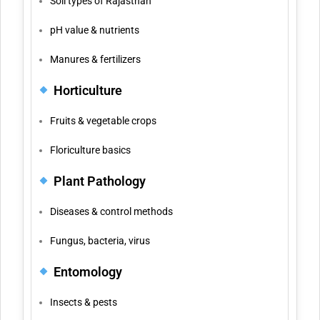
Soil types of Rajasthan
pH value & nutrients
Manures & fertilizers
Horticulture
Fruits & vegetable crops
Floriculture basics
Plant Pathology
Diseases & control methods
Fungus, bacteria, virus
Entomology
Insects & pests