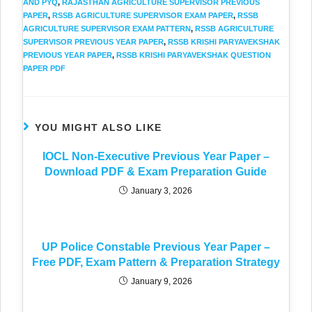
AND PYQ
,
RAJASTHAN AGRICULTURE SUPERVISOR PREVIOUS
PAPER
,
RSSB AGRICULTURE SUPERVISOR EXAM PAPER
,
RSSB
AGRICULTURE SUPERVISOR EXAM PATTERN
,
RSSB AGRICULTURE
SUPERVISOR PREVIOUS YEAR PAPER
,
RSSB KRISHI PARYAVEKSHAK
PREVIOUS YEAR PAPER
,
RSSB KRISHI PARYAVEKSHAK QUESTION
PAPER PDF
YOU MIGHT ALSO LIKE
IOCL Non-Executive Previous Year Paper –
Download PDF & Exam Preparation Guide
January 3, 2026
UP Police Constable Previous Year Paper –
Free PDF, Exam Pattern & Preparation Strategy
January 9, 2026